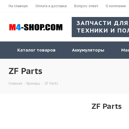
На главную
Оплата и доставка
Вопрос-ответ
О компании
ЗАПЧАСТИ ДЛЯ
ТЕХНИКИ И ПО
Каталог товаров
Аккумуляторы
Мас
ZF Parts
Главная
-
Бренды
-
ZF Parts
ZF Parts