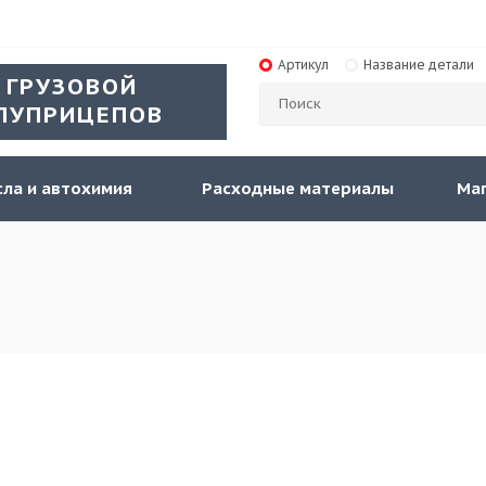
Артикул
Название детали
 ГРУЗОВОЙ
ЛУПРИЦЕПОВ
ла и автохимия
Расходные материалы
Ма