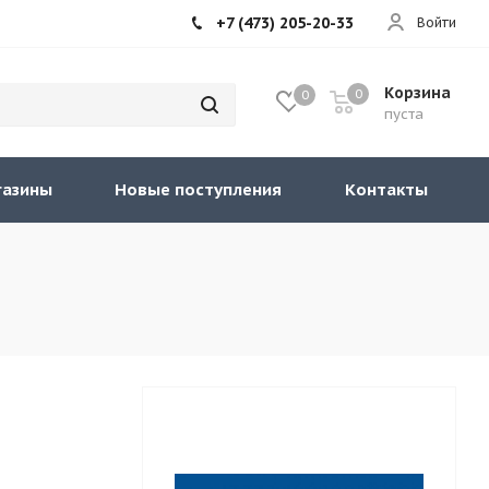
+7 (473) 205-20-33
Войти
Корзина
0
0
пуста
газины
Новые поступления
Контакты