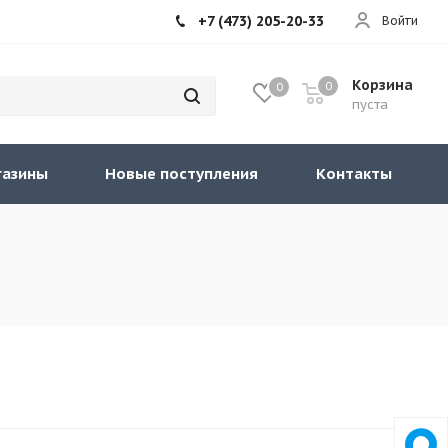
+7 (473) 205-20-33
Войти
Корзина
0
0
пуста
газины
Новые поступления
Контакты