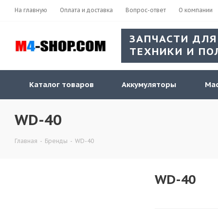
На главную
Оплата и доставка
Вопрос-ответ
О компании
ЗАПЧАСТИ ДЛЯ
ТЕХНИКИ И ПО
Каталог товаров
Аккумуляторы
Мас
WD-40
Главная
-
Бренды
-
WD-40
WD-40