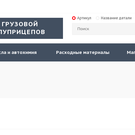
Артикул
Название детали
 ГРУЗОВОЙ
ЛУПРИЦЕПОВ
ла и автохимия
Расходные материалы
Ма