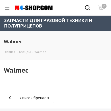
0
ЗАПЧАСТИ ДЛЯ ГРУЗОВОЙ ТЕХНИКИ И
ПОЛУПРИЦЕПОВ
Walmec
Главная
-
Бренды
-
Walmec
Walmec
Список брендов