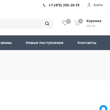
+7 (473) 205-20-33
Войти
Корзина
0
0
пуста
газины
Новые поступления
Контакты