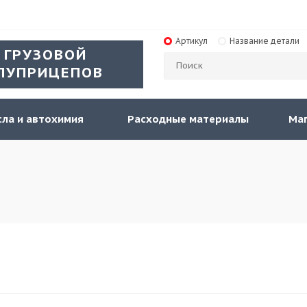
Артикул
Название детали
 ГРУЗОВОЙ
ЛУПРИЦЕПОВ
ла и автохимия
Расходные материалы
Ма