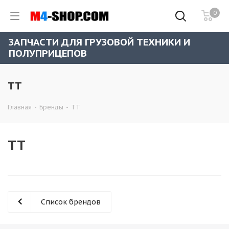
0
ЗАПЧАСТИ ДЛЯ ГРУЗОВОЙ ТЕХНИКИ И
ПОЛУПРИЦЕПОВ
TT
Главная
-
Бренды
-
TT
TT
Список брендов