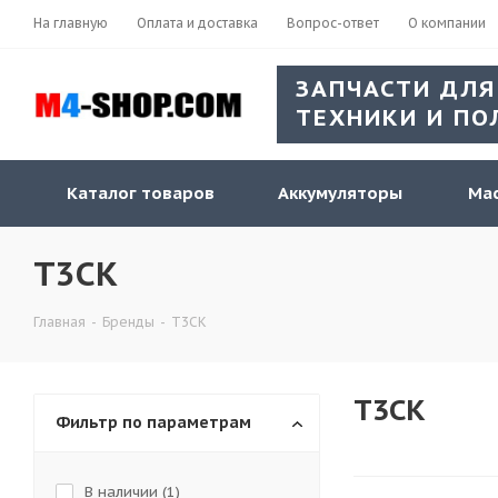
На главную
Оплата и доставка
Вопрос-ответ
О компании
ЗАПЧАСТИ ДЛЯ
ТЕХНИКИ И ПО
Каталог товаров
Аккумуляторы
Мас
T3CK
Главная
-
Бренды
-
T3CK
T3CK
Фильтр по параметрам
В наличии (
1
)