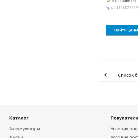
В наличии (4)
Арт: 1535187445
Найти цены
Список 
Каталог
Покупател
Аккумуляторы
Условия опл
Диски
Условия дос