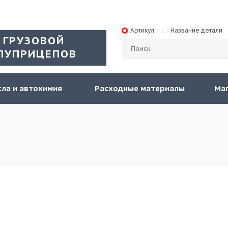
Артикул
Название детали
 ГРУЗОВОЙ
ЛУПРИЦЕПОВ
ла и автохимия
Расходные материалы
Ма