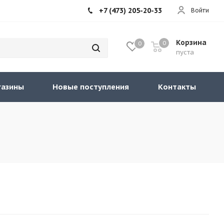
+7 (473) 205-20-33
Войти
Корзина
0
0
пуста
газины
Новые поступления
Контакты