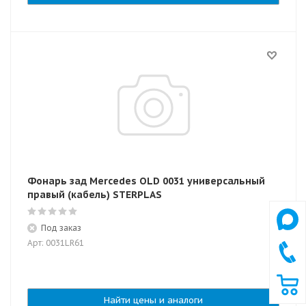
Фонарь зад Mercedes OLD 0031 универсальный
правый (кабель) STERPLAS
Под заказ
Арт: 0031LR61
Найти цены и аналоги