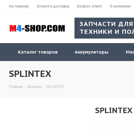
На главную
Оплата и доставка
Вопрос-ответ
О компании
ЗАПЧАСТИ ДЛЯ
ТЕХНИКИ И ПО
Каталог товаров
Аккумуляторы
Мас
SPLINTEX
Главная
-
Бренды
-
SPLINTEX
SPLINTEX