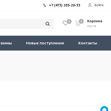
+7 (473) 205-20-33
Войти
Корзина
0
0
пуста
газины
Новые поступления
Контакты