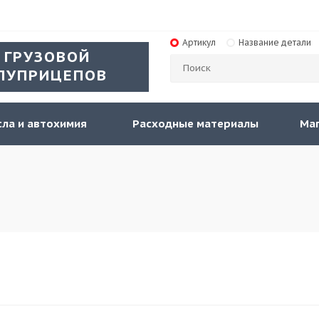
Артикул
Название детали
 ГРУЗОВОЙ
ЛУПРИЦЕПОВ
ла и автохимия
Расходные материалы
Ма