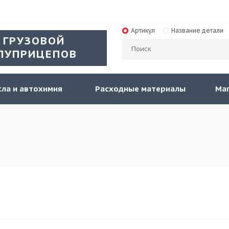
Артикул
Название детали
 ГРУЗОВОЙ
ЛУПРИЦЕПОВ
ла и автохимия
Расходные материалы
Ма