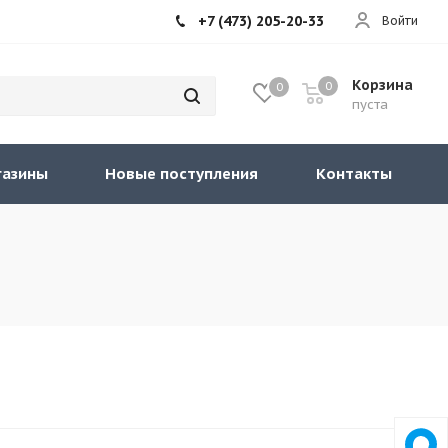
+7 (473) 205-20-33
Войти
Корзина
0
0
пуста
газины
Новые поступления
Контакты