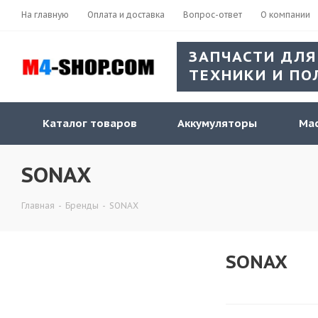
На главную
Оплата и доставка
Вопрос-ответ
О компании
ЗАПЧАСТИ ДЛЯ
ТЕХНИКИ И ПО
Каталог товаров
Аккумуляторы
Мас
SONAX
Главная
-
Бренды
-
SONAX
SONAX