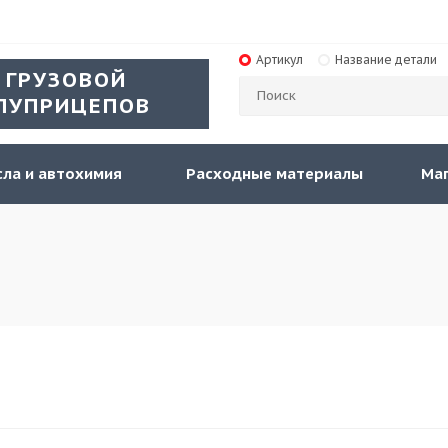
Артикул
Название детали
 ГРУЗОВОЙ
ЛУПРИЦЕПОВ
ла и автохимия
Расходные материалы
Ма