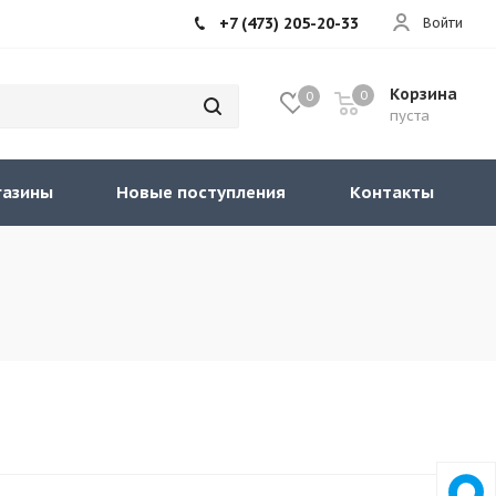
+7 (473) 205-20-33
Войти
Корзина
0
0
пуста
газины
Новые поступления
Контакты