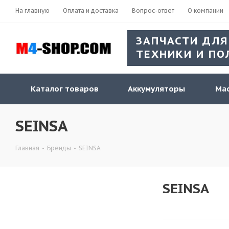
На главную
Оплата и доставка
Вопрос-ответ
О компании
ЗАПЧАСТИ ДЛЯ
ТЕХНИКИ И ПО
Каталог товаров
Аккумуляторы
Мас
SEINSA
Главная
-
Бренды
-
SEINSA
SEINSA