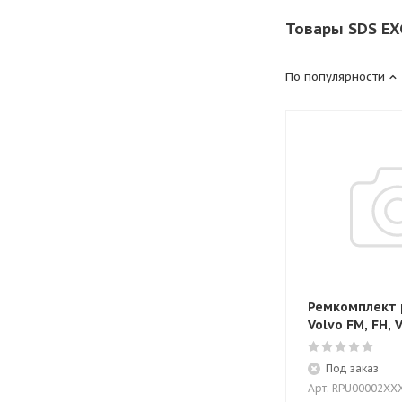
Товары SDS EX
По популярности
Ремкомплект 
Volvo FM, FH, 
Под заказ
Арт: RPU00002XX