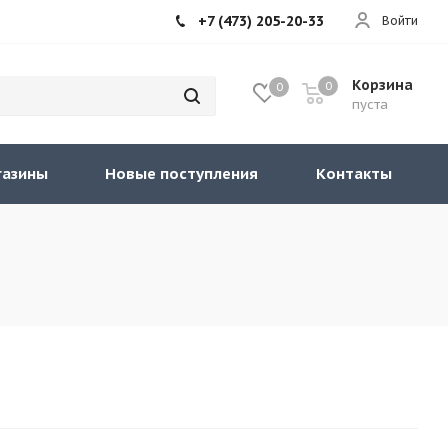
+7 (473) 205-20-33
Войти
Корзина
0
0
пуста
газины
Новые поступления
Контакты