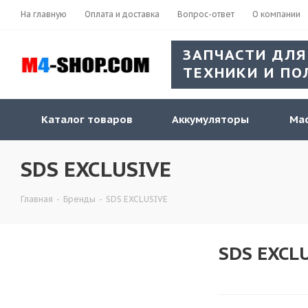
На главную
Оплата и доставка
Вопрос-ответ
О компании
ЗАПЧАСТИ ДЛЯ
ТЕХНИКИ И ПО
Каталог товаров
Аккумуляторы
Мас
SDS EXCLUSIVE
Главная
-
Бренды
-
SDS EXCLUSIVE
SDS EXCL