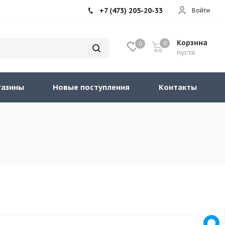
+7 (473) 205-20-33
Войти
Корзина
0
0
пуста
газины
Новые поступления
Контакты