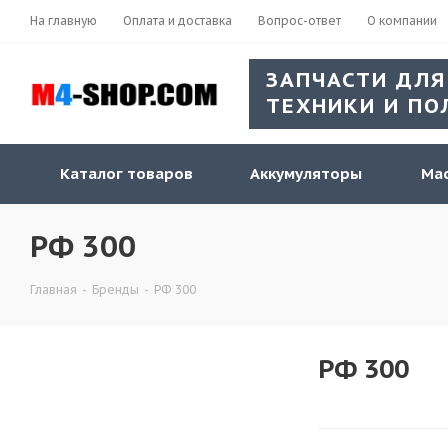
На главную
Оплата и доставка
Вопрос-ответ
О компании
ЗАПЧАСТИ ДЛЯ
ТЕХНИКИ И ПО
Каталог товаров
Аккумуляторы
Мас
РФ 300
Главная
-
Бренды
-
РФ 300
РФ 300