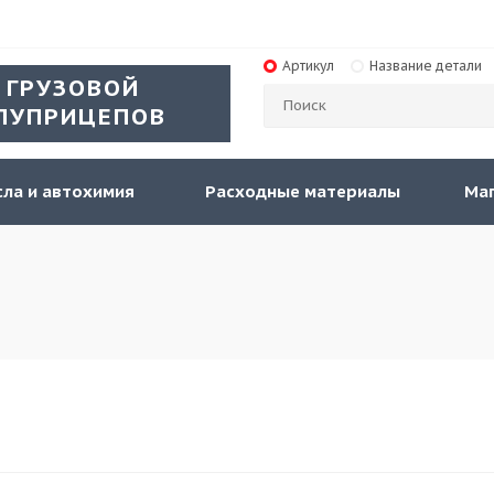
Артикул
Название детали
 ГРУЗОВОЙ
ЛУПРИЦЕПОВ
ла и автохимия
Расходные материалы
Ма