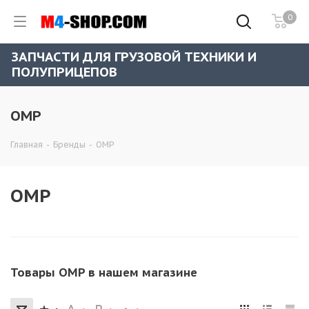
0
ЗАПЧАСТИ ДЛЯ ГРУЗОВОЙ ТЕХНИКИ И
ПОЛУПРИЦЕПОВ
OMP
Главная
-
Бренды
-
OMP
OMP
Товары OMP в нашем магазине