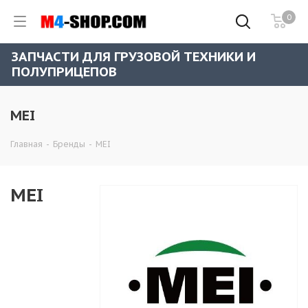
0
ЗАПЧАСТИ ДЛЯ ГРУЗОВОЙ ТЕХНИКИ И
ПОЛУПРИЦЕПОВ
MEI
Главная
-
Бренды
-
MEI
MEI