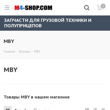
0
ЗАПЧАСТИ ДЛЯ ГРУЗОВОЙ ТЕХНИКИ И
ПОЛУПРИЦЕПОВ
MBY
Главная
-
Бренды
-
MBY
MBY
Товары MBY в нашем магазине