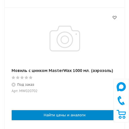
Мовиль с цинком MasterWax 1000 мл. (аэрозоль)
Под заказ
Арт: MW020702
Найти цены и аналоги