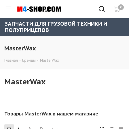
0
ЗАПЧАСТИ ДЛЯ ГРУЗОВОЙ ТЕХНИКИ И
ПОЛУПРИЦЕПОВ
MasterWax
Главная
-
Бренды
-
MasterWax
MasterWax
Товары MasterWax в нашем магазине