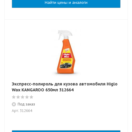
Найти цены и аналоги
Экспресс-полироль для кузова автомобиля Higlo
Wax KANGAROO 650мл 312664
Под заказ
Арт: 312664