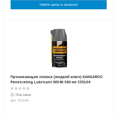
Найти цены и аналоги
Проникающая смазка (жидкий ключ) KANGAROO
Penetrating Lubricant WD40 360 мл 355104
Под заказ
Арт: 355104