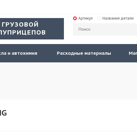
Артикул
Название детали
 ГРУЗОВОЙ
ЛУПРИЦЕПОВ
ла и автохимия
Расходные материалы
Ма
NG