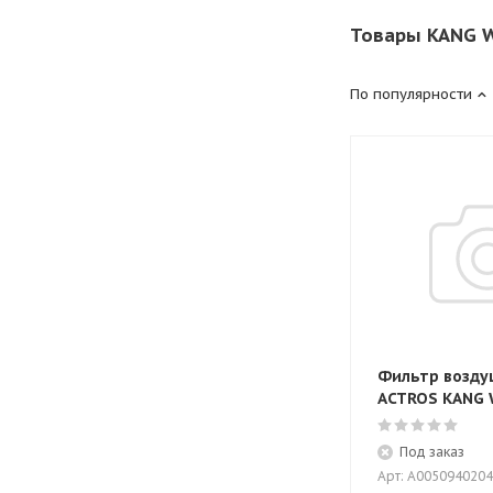
Товары KANG 
По популярности
Фильтр возд
ACTROS KANG
Под заказ
Арт: A0050940204