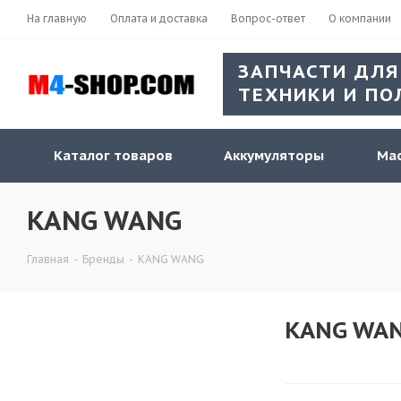
На главную
Оплата и доставка
Вопрос-ответ
О компании
ЗАПЧАСТИ ДЛЯ
ТЕХНИКИ И ПО
Каталог товаров
Аккумуляторы
Мас
KANG WANG
Главная
-
Бренды
-
KANG WANG
KANG WA