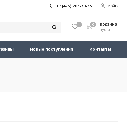
+7 (473) 205-20-33
Войти
Корзина
0
0
пуста
газины
Новые поступления
Контакты