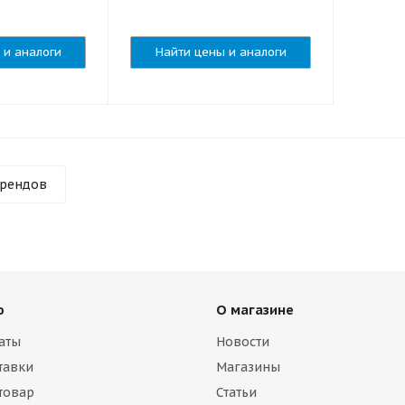
 и аналоги
Найти цены и аналоги
брендов
ю
О магазине
аты
Новости
тавки
Магазины
 товар
Статьи