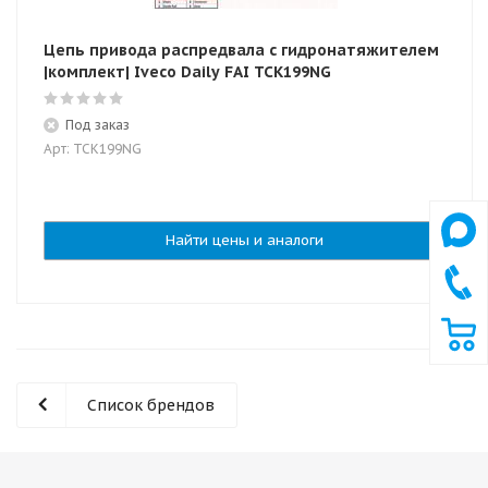
Цепь привода распредвала с гидронатяжителем
|комплект| Iveco Daily FAI TCK199NG
Под заказ
Арт: TCK199NG
Найти цены и аналоги
Список брендов