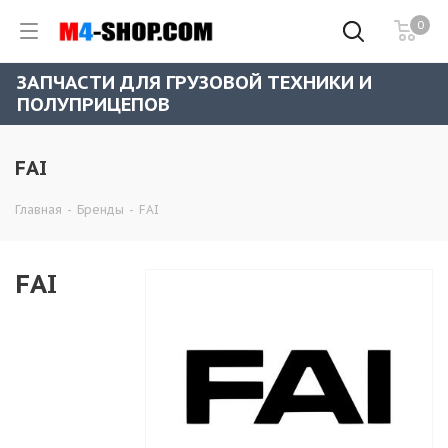
0
ЗАПЧАСТИ ДЛЯ ГРУЗОВОЙ ТЕХНИКИ И
ПОЛУПРИЦЕПОВ
FAI
Главная
-
Бренды
-
FAI
FAI