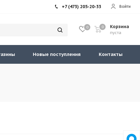
+7 (473) 205-20-33
Войти
Корзина
0
0
пуста
газины
Новые поступления
Контакты