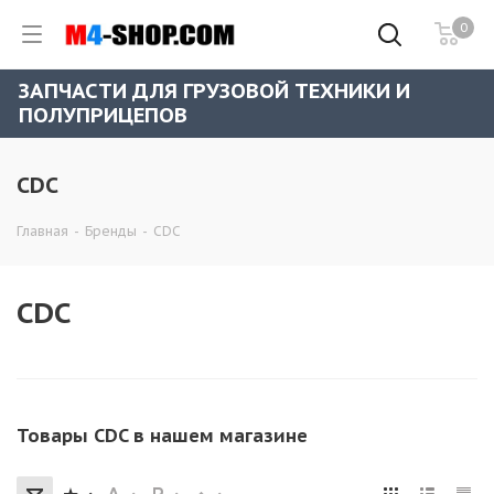
0
ЗАПЧАСТИ ДЛЯ ГРУЗОВОЙ ТЕХНИКИ И
ПОЛУПРИЦЕПОВ
CDC
Главная
-
Бренды
-
CDC
CDC
Товары CDC в нашем магазине