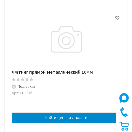
Фитинг прямой металлический 10мм
Под заказ
Арт: CUC10*8
Найти цены и аналоги