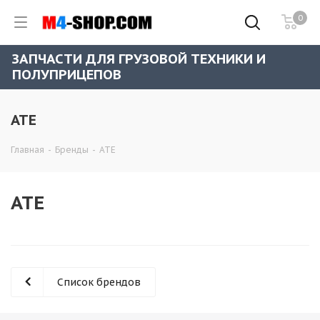
0
ЗАПЧАСТИ ДЛЯ ГРУЗОВОЙ ТЕХНИКИ И
ПОЛУПРИЦЕПОВ
ATE
Главная
-
Бренды
-
ATE
ATE
Список брендов