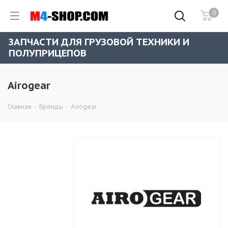
0
ЗАПЧАСТИ ДЛЯ ГРУЗОВОЙ ТЕХНИКИ И
ПОЛУПРИЦЕПОВ
Airogear
Главная
-
Бренды
-
Airogear