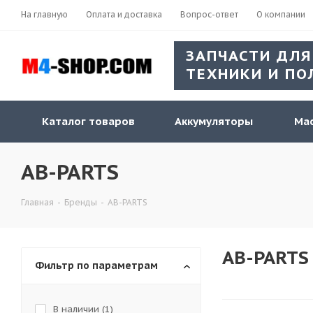
На главную
Оплата и доставка
Вопрос-ответ
О компании
ЗАПЧАСТИ ДЛЯ
ТЕХНИКИ И ПО
Каталог товаров
Аккумуляторы
Мас
AB-PARTS
Главная
-
Бренды
-
AB-PARTS
AB-PARTS
Фильтр по параметрам
В наличии (
1
)