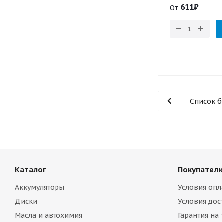
611
₽
От
Список 
Каталог
Покупател
Аккумуляторы
Условия опл
Диски
Условия дос
Масла и автохимия
Гарантия на