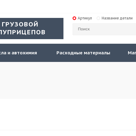
Артикул
Название детали
 ГРУЗОВОЙ
ЛУПРИЦЕПОВ
ла и автохимия
Расходные материалы
Ма