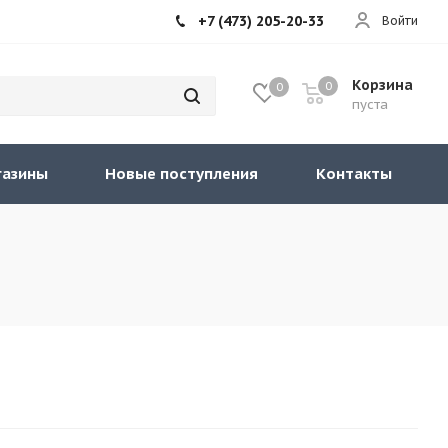
+7 (473) 205-20-33
Войти
Корзина
0
0
пуста
газины
Новые поступления
Контакты