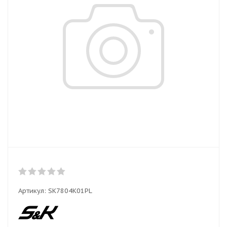
Артикул:
SK7804K01PL