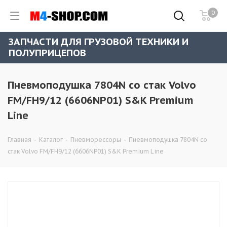
0
ЗАПЧАСТИ ДЛЯ ГРУЗОВОЙ ТЕХНИКИ И
ПОЛУПРИЦЕПОВ
Пневмоподушка 7804N со стак Volvo
FM/FH9/12 (6606NP01) S&K Premium
Line
Главная
-
Каталог
-
Пневморессоры
-
Пневмоподушка 7804N со
стак Volvo FM/FH9/12 (6606NP01) S&K Premium Line