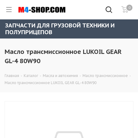
0
ЗАПЧАСТИ ДЛЯ ГРУЗОВОЙ ТЕХНИКИ И
ПОЛУПРИЦЕПОВ
Масло трансмиссионное LUKOIL GEAR
GL-4 80W90
Главная
-
Каталог
-
Масла и автохимия
-
Масло трансмиссионное
-
Масло трансмиссионное LUKOIL GEAR GL-4 80W90