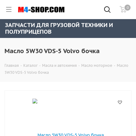
0
ЗАПЧАСТИ ДЛЯ ГРУЗОВОЙ ТЕХНИКИ И
ПОЛУПРИЦЕПОВ
Масло 5W30 VDS-5 Volvo бочка
Главная
-
Каталог
-
Масла и автохимия
-
Масло моторное
-
Масло
5W30 VDS-5 Volvo бочка