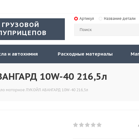
Артикул
Название детали
 ГРУЗОВОЙ
ЛУПРИЦЕПОВ
ла и автохимия
Расходные материалы
Ма
АНГАРД 10W-40 216,5л
ло моторное ЛУКОЙЛ АВАНГАРД 10W-40 216,5л