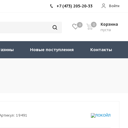
+7 (473) 205-20-33
Войти
Корзина
0
0
пуста
газины
Новые поступления
Контакты
Артикул:
19491