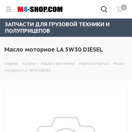
0
ЗАПЧАСТИ ДЛЯ ГРУЗОВОЙ ТЕХНИКИ И
ПОЛУПРИЦЕПОВ
Масло моторное LA 5W30 DIESEL
Главная
-
Каталог
-
Масла и автохимия
-
Масло моторное
-
Масло
моторное LA 5W30 DIESEL