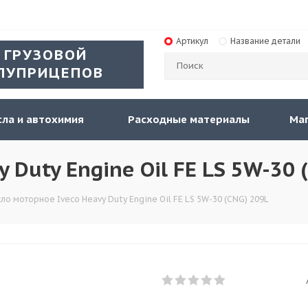
Артикул
Название детали
 ГРУЗОВОЙ
ЛУПРИЦЕПОВ
ла и автохимия
Расходные материалы
Ма
 Duty Engine Oil FE LS 5W-30 
ло моторное Iveco Heavy Duty Engine Oil FE LS 5W-30 (CNG) 209L