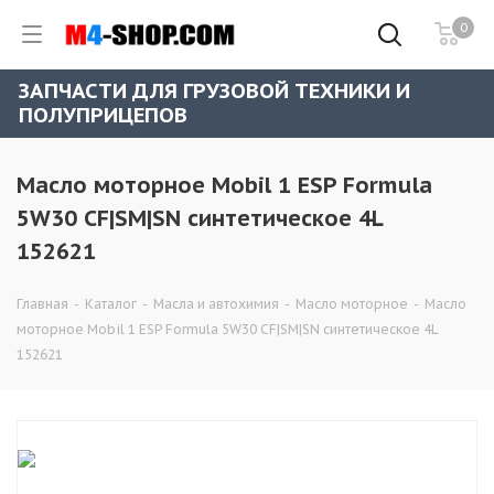
0
ЗАПЧАСТИ ДЛЯ ГРУЗОВОЙ ТЕХНИКИ И
ПОЛУПРИЦЕПОВ
Масло моторное Mobil 1 ESP Formula
5W30 CF|SM|SN синтетическое 4L
152621
Главная
-
Каталог
-
Масла и автохимия
-
Масло моторное
-
Масло
моторное Mobil 1 ESP Formula 5W30 CF|SM|SN синтетическое 4L
152621