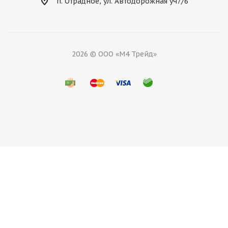
п. Отрадное, ул. Автодорожная уч7/6
2026 © ООО «М4 Трейд»