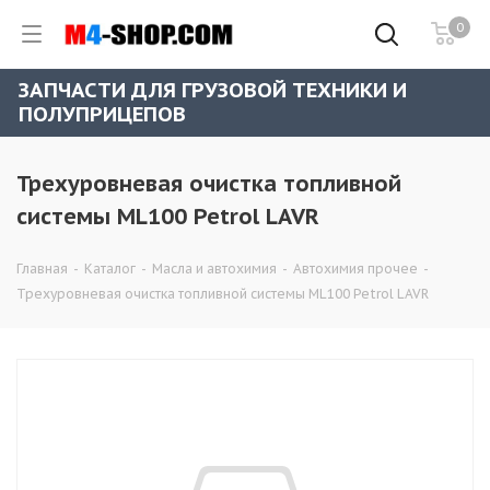
0
ЗАПЧАСТИ ДЛЯ ГРУЗОВОЙ ТЕХНИКИ И
ПОЛУПРИЦЕПОВ
Трехуровневая очистка топливной
системы ML100 Petrol LAVR
Главная
-
Каталог
-
Масла и автохимия
-
Автохимия прочее
-
Трехуровневая очистка топливной системы ML100 Petrol LAVR