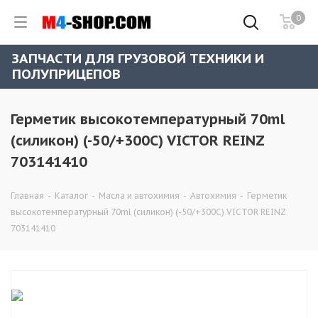
0
ЗАПЧАСТИ ДЛЯ ГРУЗОВОЙ ТЕХНИКИ И
ПОЛУПРИЦЕПОВ
Герметик высокотемпературный 70ml
(силикон) (-50/+300C) VICTOR REINZ
703141410
Главная
-
Каталог
-
Масла и автохимия
-
Автохимия
-
Герметик
высокотемпературный 70ml (силикон) (-50/+300C) VICTOR REINZ
703141410