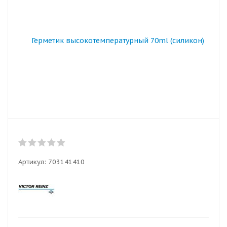
Артикул:
703141410