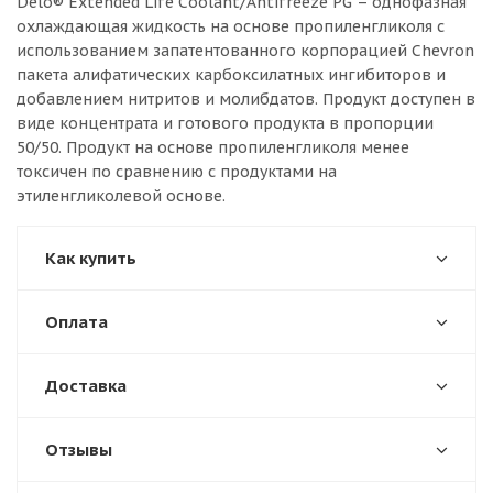
Delo® Extended Life Coolant/Antifreeze PG – однофазная
охлаждающая жидкость на основе пропиленгликоля с
использованием запатентованного корпорацией Chevron
пакета алифатических карбоксилатных ингибиторов и
добавлением нитритов и молибдатов. Продукт доступен в
виде концентрата и готового продукта в пропорции
50/50. Продукт на основе пропиленгликоля менее
токсичен по сравнению с продуктами на
этиленгликолевой основе.
Как купить
Оплата
Доставка
Отзывы