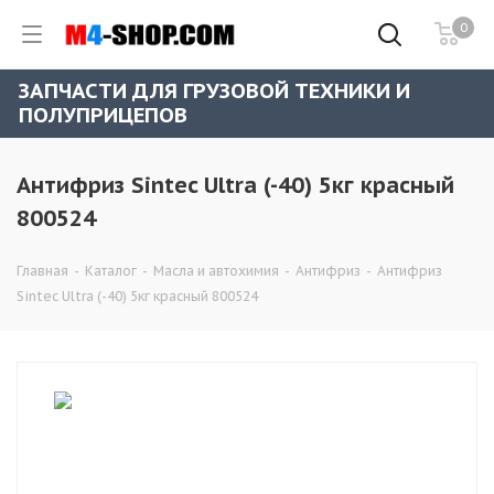
0
ЗАПЧАСТИ ДЛЯ ГРУЗОВОЙ ТЕХНИКИ И
ПОЛУПРИЦЕПОВ
Антифриз Sintec Ultra (-40) 5кг красный
800524
Главная
-
Каталог
-
Масла и автохимия
-
Антифриз
-
Антифриз
Sintec Ultra (-40) 5кг красный 800524