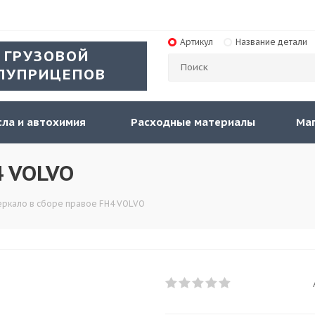
Артикул
Название детали
 ГРУЗОВОЙ
ЛУПРИЦЕПОВ
ла и автохимия
Расходные материалы
Ма
4 VOLVO
еркало в сборе правое FH4 VOLVO