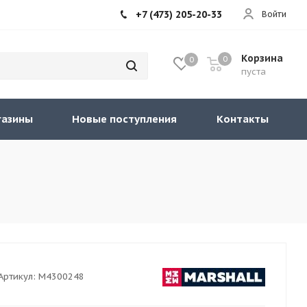
+7 (473) 205-20-33
Войти
Корзина
0
0
пуста
газины
Новые поступления
Контакты
Артикул:
M4300248