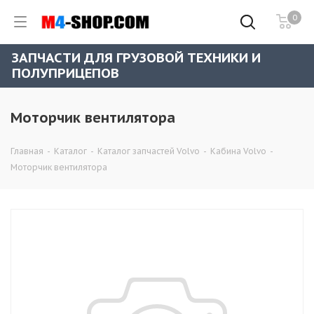
0
ЗАПЧАСТИ ДЛЯ ГРУЗОВОЙ ТЕХНИКИ И
ПОЛУПРИЦЕПОВ
Моторчик вентилятора
Главная
-
Каталог
-
Каталог запчастей Volvo
-
Кабина Volvo
-
Моторчик вентилятора