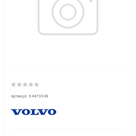
Артикул:
84479349