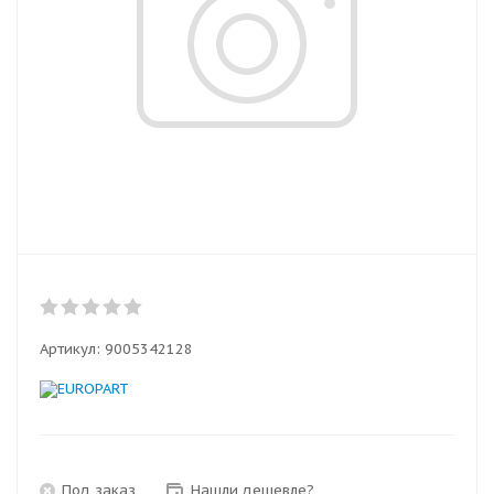
Артикул:
9005342128
Под заказ
Нашли дешевле?