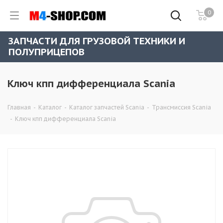
0
ЗАПЧАСТИ ДЛЯ ГРУЗОВОЙ ТЕХНИКИ И
ПОЛУПРИЦЕПОВ
Ключ кпп дифференциала Scania
Главная
-
Каталог
-
Каталог запчастей Scania
-
Трансмиссия Scania
-
Ключ кпп дифференциала Scania