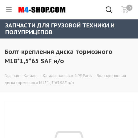
0
ЗАПЧАСТИ ДЛЯ ГРУЗОВОЙ ТЕХНИКИ И
ПОЛУПРИЦЕПОВ
Болт крепления диска тормозного
M18*1,5*65 SAF н/о
Главная
-
Каталог
-
Каталог запчастей PE Parts
-
Болт крепления
диска тормозного M18*1,5*65 SAF н/о