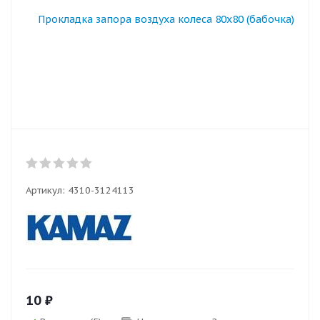
Артикул:
4310-3124113
10
₽