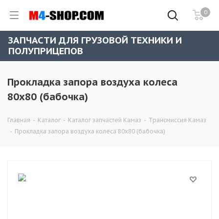
0
ЗАПЧАСТИ ДЛЯ ГРУЗОВОЙ ТЕХНИКИ И
ПОЛУПРИЦЕПОВ
Прокладка запора воздуха колеса
80х80 (бабочка)
Главная
-
Каталог
-
Каталог запчастей Камаз
-
Трансмиссия Камаз
-
Прокладка запора воздуха колеса 80х80 (бабочка)