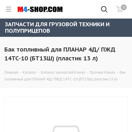
0
ЗАПЧАСТИ ДЛЯ ГРУЗОВОЙ ТЕХНИКИ И
ПОЛУПРИЦЕПОВ
Бак топливный для ПЛАНАР 4Д/ ПЖД
14ТС-10 (БТ13Ш) (пластик 13 л)
Главная
-
Каталог
-
Каталог запчастей Камаз
-
Прочее Камаз
-
Бак
топливный для ПЛАНАР 4Д/ ПЖД 14ТС-10 (БТ13Ш) (пластик 13 л)