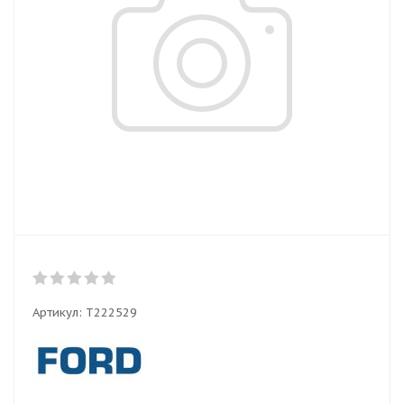
Артикул:
T222529