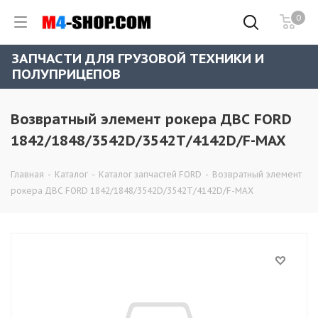
0
ЗАПЧАСТИ ДЛЯ ГРУЗОВОЙ ТЕХНИКИ И
ПОЛУПРИЦЕПОВ
Возвратный элемент рокера ДВС FORD
1842/1848/3542D/3542T/4142D/F-MAX
Главная
-
Каталог
-
Каталог запчастей FORD
-
Возвратный элемент
рокера ДВС FORD 1842/1848/3542D/3542T/4142D/F-MAX