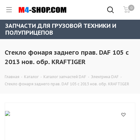
0
ЗАПЧАСТИ ДЛЯ ГРУЗОВОЙ ТЕХНИКИ И
ПОЛУПРИЦЕПОВ
Стекло фонаря заднего прав. DAF 105 с
2013 нов. обр. KRAFTIGER
Главная
-
Каталог
-
Каталог запчастей DAF
-
Электрика DAF
-
Стекло фонаря заднего прав. DAF 105 с 2013 нов. обр. KRAFTIGER