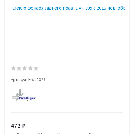
Артикул:
M612028
472
₽